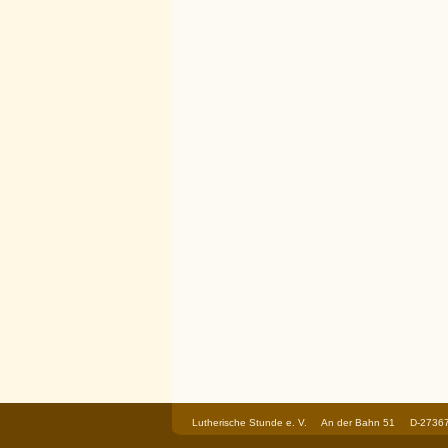
Lutherische Stunde e. V. An der Bahn 51 D-273