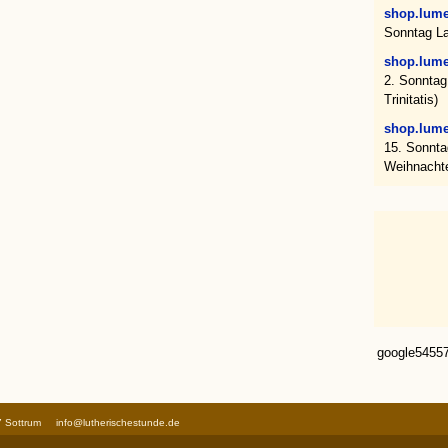
shop.lume
Sonntag Lae
shop.lume
2. Sonntag
Trinitatis)
shop.lume
15. Sonnta
Weihnacht
google5455
67 Sottrum
info@lutherischestunde.de