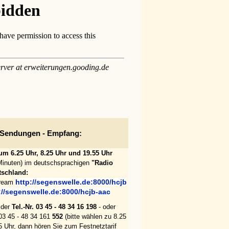
 Sendungen - Empfang:
m 6.25 Uhr, 8.25 Uhr und 19.55 Uhr
 Minuten) im deutschsprachigen
"Radio
schland:
http://segenswelle.de:8000/hcjb
tream
://segenswelle.de:8000/hcjb-aac
r der
Tel.-Nr. 03 45 - 48 34 16 198
- oder
 03 45 - 48 34 161
552
(bitte wählen zu 8.25
5 Uhr, dann hören Sie zum Festnetztarif