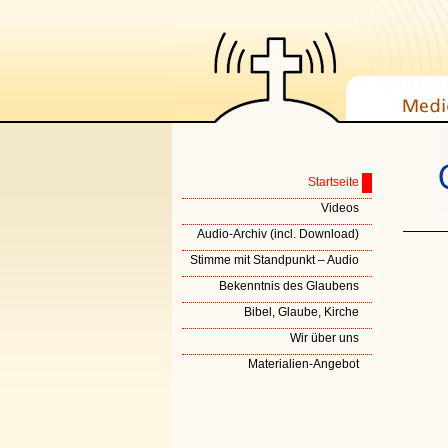
Startseite
Videos
Audio-Archiv (incl. Download)
Stimme mit Standpunkt – Audio
Bekenntnis des Glaubens
Bibel, Glaube, Kirche
Wir über uns
Materialien-Angebot